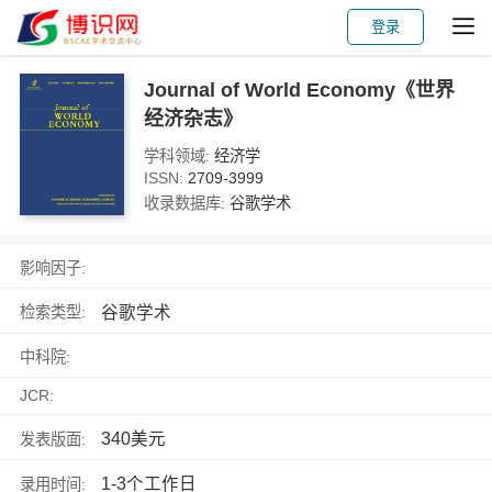
登录
Journal of World Economy《世界
经济杂志》
学科领域:
经济学
ISSN:
2709-3999
收录数据库:
谷歌学术
影响因子:
谷歌学术
检索类型:
中科院:
JCR:
340美元
发表版面:
1-3个工作日
录用时间: