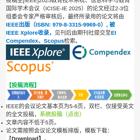
投稿至
[IEEE]2025教育技术系统、信息科学与教育
国际学术会议（ICISE-IE 2025）
的论文经过2-3位
组委会专家严格审核后，最终所录用的论文将由
IEEE出版（ISBN: 979-8-3315-9969-0）, 被
IEEE Xplore收录，
见刊后由期刊社提交至
EI
Compendex、Scopus
检索。
【投稿流程】
IEEE的会议论文基本页为5-6页，双栏、仅接受英文
的全文投稿，
系统投稿（点击）
文章内容不低于5页。
论文需按照会议论文模板排版，模板下载：
【
Download
】
。