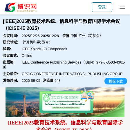
登录
会议主页
主讲嘉宾
会议主题
论文出版
[IEEE]2025教育技术系统、信息科学与教育国际学术会议
（ICISE-IE 2025）
会议时间:
2025/12/26-2025/12/28
位置:
中国-广州（可参会）
研究领域:
计算机科学; 教育;
检索:
IEEE Xplore | EI Compendex
会议形式:
Online
出版物:
IEEE Conference Publishing Services（ISBN：979-8-3503-4361-
8）
主办单位:
CPCIG CONFERENCE INTERNATIONAL PUBLISHING GROUP
发布时间:
2025-09-05
浏览量:
248
模板下载
[IEEE]2025教育技术系统、信息科学与教育国际学