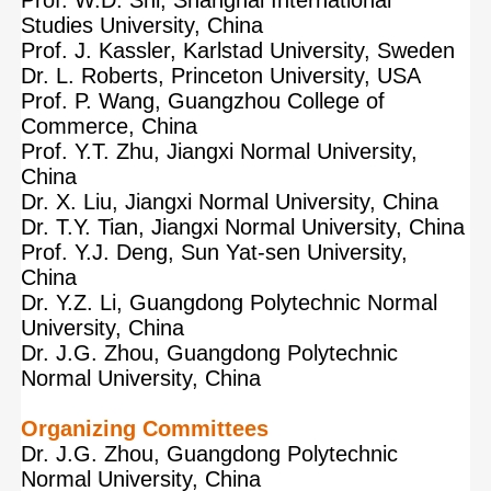
Prof. W.D. Shi, Shanghai International
Studies University, China
Prof. J. Kassler, Karlstad University, Sweden
Dr. L. Roberts, Princeton University, USA
Prof. P. Wang, Guangzhou College of
Commerce, China
Prof. Y.T. Zhu, Jiangxi Normal University,
China
Dr. X. Liu, Jiangxi Normal University, China
Dr. T.Y. Tian, Jiangxi Normal University, China
Prof. Y.J. Deng, Sun Yat-sen University,
China
Dr. Y.Z. Li, Guangdong Polytechnic Normal
University, China
Dr. J.G. Zhou, Guangdong Polytechnic
Normal University, China
Organizing Committees
Dr. J.G. Zhou, Guangdong Polytechnic
Normal University, China