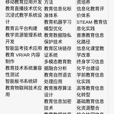
移动教育应用开发
方法
资培养
教育直播技术优化
教育信息化标
信息化教育评
沉浸式教学系统设
准体系
价体系
计
教育机器学习
STEAM 教育信
教育云平台构建
模型优化
息化实践
教学资源管理系统
教育数据隐私
普惠教育信息
开发
保护技术
化路径
智能监考技术应用
教育区块链存
信息化课堂教
教育 VR/AR 内容
证系统
学改革
制作
多模态教育数
终身学习信息
教育技术系统兼容
据融合分析
化平台建设
性测试
教育自然语言
学前教育信息
智能板书系统研
处理应用
化实践
教育物联网技术应
教育推荐算法
高等教育信息
用
设计
化转型
教育信息加密
基础教育信息
技术
化资源整合