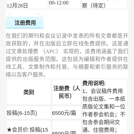
00-12:00
12月28日
察（待定）
注册费用
在我们的期刊和会议记录中发表的所有文章都是开
放获取的，并在出版后立即在线免费提供。这是通
过文章处理费 （APC） 实现的，该费用涵盖了我们
提供的出版服务范围。这包括为编辑和作者提供在
线工具、文章制作和托管、与摘要和索引服务的联
络以及客户服务。
费用说明:
注册费（人
1、会议稿件费用
类别
民币）
包含出版、一本纸
质版论文集和一位
投稿(6-15页)
6500元/篇
作者参会机会；不
包含参会期间交
★会员价:投稿(15
通、住宿费用；
6500元/篇