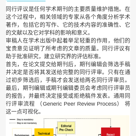
同行评议是任何学术期刊的主要质量维护措施。在
这个过程中，相关领域的专家从各个角度分析学术
著作，包括它的写作、它的技术内容的准确性、它
的文献以及它对学科的影响和意义。
审稿人在学术出版中起着举足轻重的作用，他们的
宝贵意见证明了所考虑的文章的质量。同行评议有
助于批准研究，建立研究界的评估标准。
首先，在论文提交给期刊后，期刊编辑会筛选手稿
并决定是否将其发送给完整的同行评审。只有在通
过初步筛选后，手稿才会发送给两名同行评审员。
最后，期刊编辑或期刊编辑委员会考虑同行评审员
的报告，并最终决定接受或拒绝稿件发表。通用同
行评审流程 （Generic Peer Review Process） 将
这一点可视化。