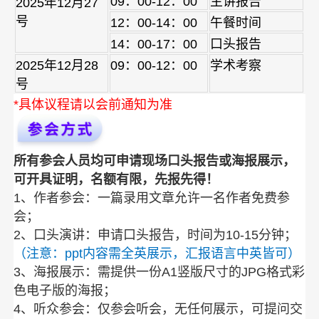
09：00-12：00
主讲报告
2025年12月27
号
12：00-14：00
午餐时间
14：00-17：00
口头报告
2025年12月28
09：00-12：00
学术考察
号
*具体议程请以会前通知为准
所有参会人员均可申请现场口头报告或海报展示，
可开具证明，名额有限，先报先得！
1、作者参会：一篇录用文章允许一名作者免费参
会；
2、口头演讲：申请口头报告，时间为10-15分钟；
（注意：ppt内容需全英展示，汇报语言中英皆可）
3、海报展示：需提供一份A1竖版尺寸的JPG格式彩
色电子版的海报；
4、听众参会：仅参会听会，无任何展示，可提问交