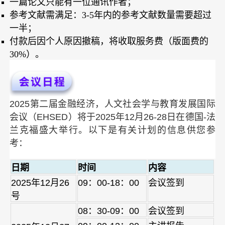
一篇论文只能有一位通讯作者；
参考文献需满足：3-5年内的参考文献数量需要超过
一半；
付款后因个人原因撤稿，将收取服务费（版面费的
30%）。
2025第二届金融经济，人文社会学与教育发展国际
会议（EHSED）将于2025年12月26-28日在德国-法
兰克福盛
大举行
。以下是有关计划的信息供您参
考：
日期
时间
内容
2025年12月26
09：00-18：00
会议签到
号
08：30-09：00
会议签到