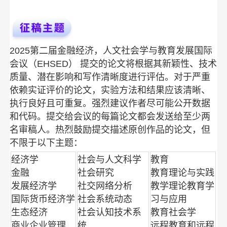
2025第二届金融经济，人文社会学与教育发展国际
会议（EHSED）
提交的论文将根据其新颖性、技术
质量、潜在影响和写作清晰度进行评估。对于严重
依赖实证评价的论文，实验方法和结果应该清晰、
执行良好且可重复。强烈建议作者尽可能公开数据
和代码。提交给会议的每篇论文都会发送给至少两
名审稿人。热烈鼓励提交描述原创作品的论文，但
不限于以下主题：
经济学
社会与人文科学
教育
金融
社会研究
教育理论与实践
发展经济学
社交网络分析
教学理论教育学
国际货币经济学
社会系统动态
习与应用
生态经济
社会认知技术系
教育社会学
商业企业管理
统
远程教育和远程