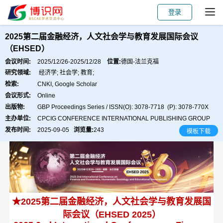
登录
会议主页
主讲嘉宾
会议主题
论文出版
2025第二届金融经济，人文社会学与教育发展国际会议
（EHSED）
会议时间:
2025/12/26-2025/12/28
位置:
德国-法兰克福
研究领域:
经济学; 社会学; 教育;
检索:
CNKI, Google Scholar
会议形式:
Online
出版物:
GBP Proceedings Series / ISSN(O): 3078-7718 (P): 3078-770X
主办单位:
CPCIG CONFERENCE INTERNATIONAL PUBLISHING GROUP
发布时间:
2025-09-05
浏览量:
243
模板下载
★2025第二届金融经济，人文社会学与教育发展国
际会议（EHSED 2025）