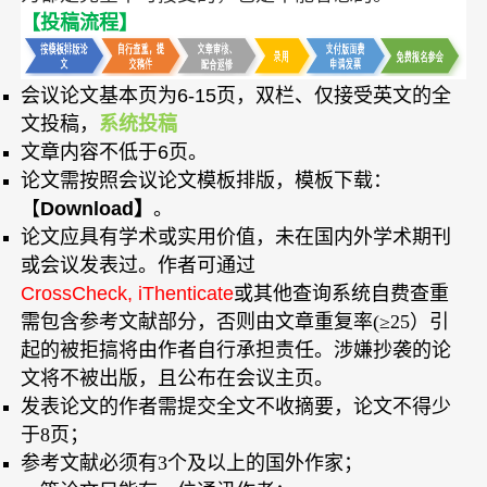
【投稿流程】
会议论文基本页为6-15页，双栏、仅接受英文的全
文投稿，
系统投稿
文章内容不低于6页。
论文需按照会议论文模板排版，模板下载：
【
Download
】
。
论文应具有学术或实用价值，未在国内外学术期刊
或会议发表过。作者可通过
CrossCheck, iThenticate
或其他查询系统自费查重
需包含参考文献部分，否则由文章重复率(≥25）引
起的被拒搞将由作者自行承担责任。涉嫌抄袭的论
文将不被出版，且公布在会议主页。
发表论文的作者需提交全文不收摘要，论文不得少
于8页；
参考文献必须有3个及以上的国外作家；